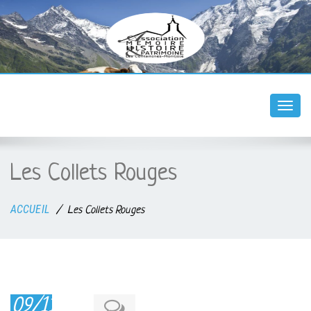
Togg
navi
Les Collets Rouges
ACCUEIL
Les Collets Rouges
09/11/2015