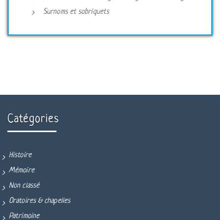
Surnoms et sobriquets
Catégories
Histoire
Mémoire
Non classé
Oratoires & chapelles
Patrimoine