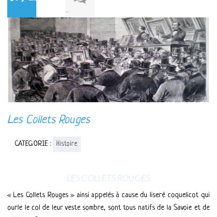
-
Les Collets Rouges
CATEGORIE :
Histoire
LES COLLETS ROUGES
« Les Collets Rouges » ainsi appelés à cause du liseré coquelicot qui
ourle le col de leur veste sombre, sont tous natifs de la Savoie et de