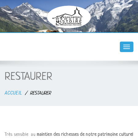
Togg
navi
RESTAURER
ACCUEIL
RESTAURER
Très sensible au
maintien des richesses de notre patrimoine culturel