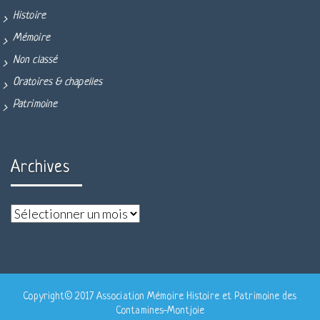
Histoire
Mémoire
Non classé
Oratoires & chapelles
Patrimoine
Archives
Copyright© 2017 Association Mémoire Histoire et Patrimoine des
Contamines-Montjoie