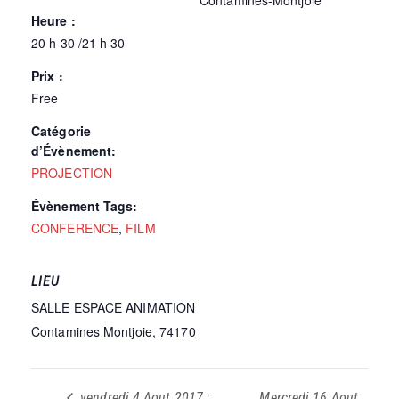
Contamines-Montjoie
Heure :
20 h 30 /21 h 30
Prix :
Free
Catégorie
d’Évènement:
PROJECTION
Évènement Tags:
CONFERENCE
,
FILM
LIEU
SALLE ESPACE ANIMATION
Contamines Montjoie
,
74170
vendredi 4 Aout 2017 :
Mercredi 16 Aout