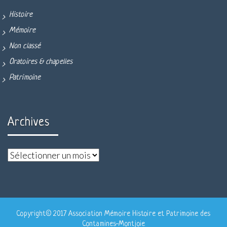
Histoire
Mémoire
Non classé
Oratoires & chapelles
Patrimoine
Archives
Copyright© 2017 Association Mémoire Histoire et Patrimoine des
Contamines-Montjoie