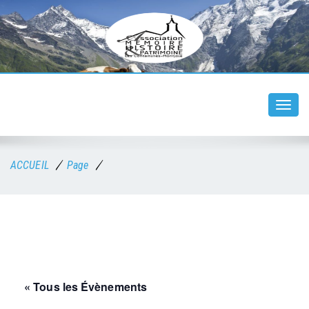
Togg
navi
ACCUEIL
Page
« Tous les Évènements