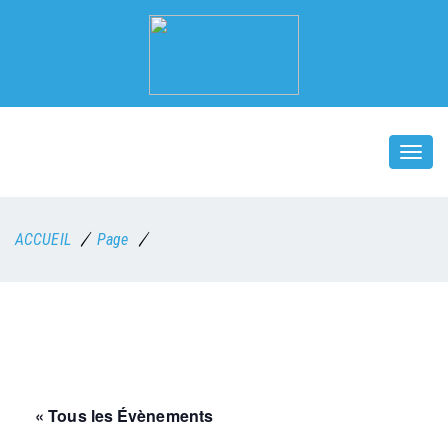
Togg
navi
ACCUEIL
Page
« Tous les Évènements