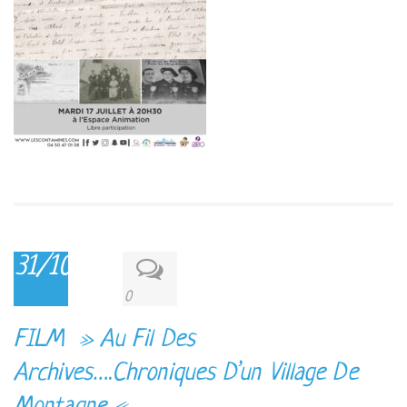
31/10/2017
0
FILM » Au Fil Des
Archives….Chroniques D’un Village De