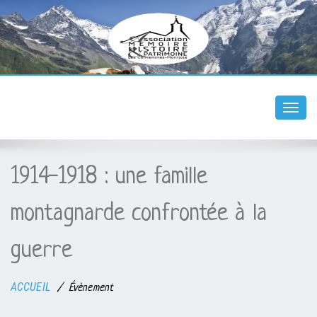
Togg
navi
1914-1918 : une famille
montagnarde confrontée à la
guerre
ACCUEIL
Évènement