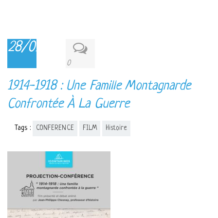
28/09/2018
0
1914-1918 : Une Famille Montagnarde
Confrontée À La Guerre
Tags :
CONFERENCE
FILM
Histoire