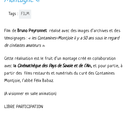
Montagne «
Tags :
FILM
Film de
Bruno Peyronnet
réalisé avec des images d’archives et des
témoignages :
« les Contamines-Montjoie il y a 50 ans sous le regard
de cinéastes amateurs ».
Cette réalisation est le fruit d’un montage créé en collaboration
avec
la
Cinémathèque des Pays de Savoie et de l’A
in,
et pour partie, à
partir des
films restaurés et numérisés du curé des Contamines
Montjoie, l’abbé Félix Babaz.
(A visionner en salle animation)
LIBRE PARTICIPATION